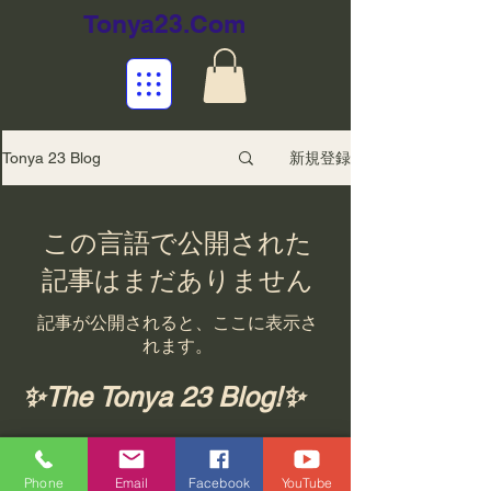
Tonya23.Com
新規登録
Tonya 23 Blog
この言語で公開された
記事はまだありません
記事が公開されると、ここに表示さ
れます。
✨The Tonya 23 Blog!✨
Wellness Solution Info
Phone
Email
Facebook
YouTube